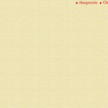
Hauptseite
Üb