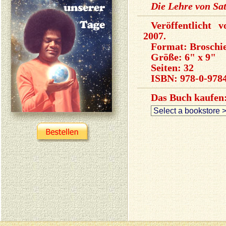
Die Lehre von Sa
Veröffentlicht 
2007.
Format: Broschi
Größe: 6" x 9"
Seiten: 32
ISBN:
978-0-9784
Das Buch kaufen