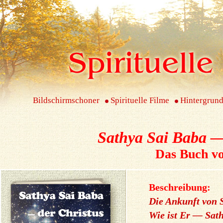
Bildschirmschoner
Spirituelle Filme
Hintergrund
Sathya Sai Baba —
Das Buch v
Beschreibung:
Die Ankunft von 
Wie ist Er — Sat